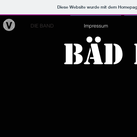
Diese Website wurde mit dem Homepa
DIE BAND
Impressum
Bäd